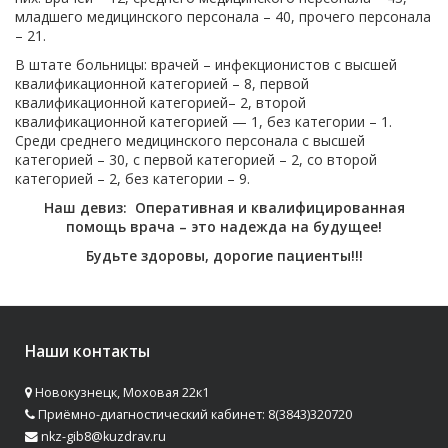
младшего медицинского персонала – 40, прочего персонала
– 21.
В штате больницы: врачей – инфекционистов с высшей
квалификационной категорией – 8, первой
квалификационной категорией– 2, второй
квалификационной категорией — 1, без категории – 1.
Среди среднего медицинского персонала с высшей
категорией – 30, с первой категорией – 2, со второй
категорией – 2, без категории – 9.
Наш девиз: Оперативная и квалифицированная
помощь врача – это надежда на будущее!
Будьте здоровы, дорогие пациенты!!!
Наши контакты
Новокузнецк, Моховая 22к1
Приёмно-диагностический кабинет: 8(3843)320720
nkz-gib8@kuzdrav.ru