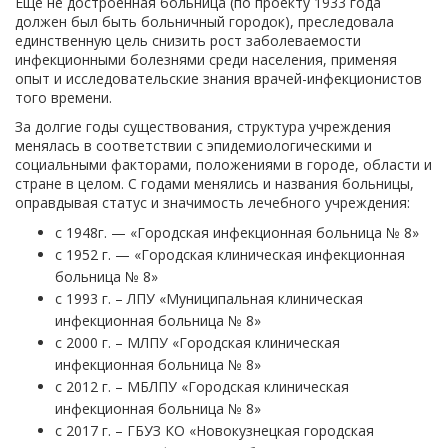
Еще не достроенная больница (по проекту 1933 года
должен был быть больничный городок), преследовала
единственную цель снизить рост заболеваемости
инфекционными болезнями среди населения, применяя
опыт и исследовательские знания врачей-инфекционистов
того времени.
За долгие годы существования, структура учреждения
менялась в соответствии с эпидемиологическими и
социальными факторами, положениями в городе, области и
стране в целом. С годами менялись и названия больницы,
оправдывая статус и значимость лечебного учреждения:
с 1948г. — «Городская инфекционная больница № 8»
с 1952 г. — «Городская клиническая инфекционная
больница № 8»
с 1993 г. – ЛПУ «Муниципальная клиническая
инфекционная больница № 8»
с 2000 г. – МЛПУ «Городская клиническая
инфекционная больница № 8»
с 2012 г. – МБЛПУ «Городская клиническая
инфекционная больница № 8»
с 2017 г. – ГБУЗ КО «Новокузнецкая городская