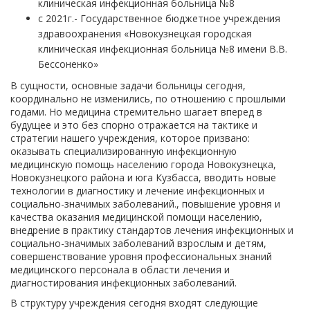
клиническая инфекционная больница №8
с 2021г.- Государственное бюджетное учреждения
здравоохранения «Новокузнецкая городская
клиническая инфекционная больница №8 имени В.В.
Бессоненко»
В сущности, основные задачи больницы сегодня,
координально не изменились, по отношению с прошлыми
годами. Но медицина стремительно шагает вперед в
будущее и это без спорно отражается на тактике и
стратегии нашего учреждения, которое призвано:
оказывать специализированную инфекционную
медицинскую помощь населению города Новокузнецка,
Новокузнецкого района и юга Кузбасса, вводить новые
технологии в диагностику и лечение инфекционных и
социально-значимых заболеваний., повышение уровня и
качества оказания медицинской помощи населению,
внедрение в практику стандартов лечения инфекционных и
социально-значимых заболеваний взрослым и детям,
совершенствование уровня профессиональных знаний
медицинского персонала в области лечения и
диагностирования инфекционных заболеваний.
В структуру учреждения сегодня входят следующие