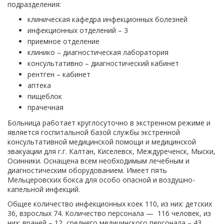
подразделения:
клиническая кафедра инфекционных болезней
инфекционных отделений – 3
приемное отделение
клинико – диагностическая лаборатория
консультативно – диагностический кабинет
рентген – кабинет
аптека
пищеблок
прачечная
Больница работает круглосуточно в экстренном режиме и
является госпитальной базой службы экстренной
консультативной медицинской помощи и медицинской
эвакуации для г.г. Калтан, Киселевск, Междуреченск, Мыски,
Осинники. Оснащена всем необходимым лечебным и
диагностическим оборудованием. Имеет пять
Мельцеровских бокса для особо опасной и воздушно-
капельной инфекций.
Общее количество инфекционных коек 110, из них: детских
36, взрослых 74. Количество персонала — 116 человек, из
них: врачей – 12, среднего медицинского персонала – 43,