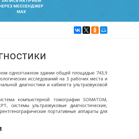
ЗАПИСЬ НА ПРИЕМ
ЧЕРЕЗ МЕССЕНДЖЕР
MAX
гностики
ьном одноэтажном здании общей площадью 743,9
нологических исследований на 3 рабочих места и
альной диагностики и кабинета ультразвуковой
система компьютерной томографии SOMATOM,
РТ, системы ультразвуковые диагностические,
 рентгенографические портативные аппараты для
и