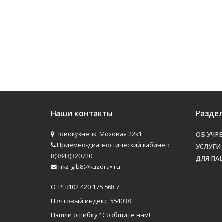
Наши контакты
Разде
Новокузнецк, Моховая 22к1
ОБ УЧР
Приёмно-диагностический кабинет:
УСЛУГИ
8(3843)320720
ДЛЯ ПА
nkz-gib8@kuzdrav.ru
ОГРН:102 420 175 568 7
Почтовый индекс: 654038
Нашли ошибку? Сообщите нам!