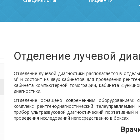
СПЕЦИАЛИСТЫ
ПАЦИЕНТУ
Отделение лучевой диа
Отделение лучевой диагностики располагается в отдел
м² и состоит из двух кабинетов для проведения рентге
кабинета компьютерной томографии, кабинета функцион
диагностики.
Отделение оснащено современным оборудованием: 
комплекс рентгенодиагностический телеуправляемый К
прибор ультразвуковой диагностический портативный и
проведения исследований непосредственно в боксах.
Врач