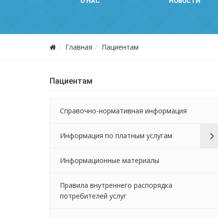
О НАС
НОВОСТИ
Главная
Пациентам
Пациентам
Справочно-нормативная информация
Информация по платным услугам
Информационные материалы
Правила внутреннего распорядка
потребителей услуг