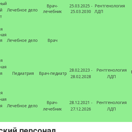
ный
Врач-
25.03.2025 -
Рентгенология
й
Лечебное дело
лечебник
25.03.2030
ЛДП
т
ая
ная
я
Лечебное дело
Врач
ая
ная
28.02.2023 -
Рентгенология
я
Педиатрия
Врач-педиатр
28.02.2028
ЛДП
ая
ная
Врач-
28.12.2021 -
Рентгенология
я
Лечебное дело
лечебник
27.12.2026
ЛДП
ский персонал