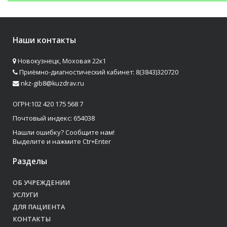
Наши контакты
Новокузнецк, Моховая 22к1
Приёмно-диагностический кабинет: 8(3843)320720
nkz-gib8@kuzdrav.ru
ОГРН:102 420 175 568 7
Почтовый индекс: 654038
Нашли ошибку? Сообщите нам!
Выделите и нажмите Ctr+Enter
Разделы
ОБ УЧРЕЖДЕНИИ
УСЛУГИ
ДЛЯ ПАЦИЕНТА
КОНТАКТЫ