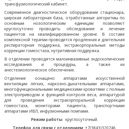
трансфузиологический кабинет.
Современное диагностическое оборудование стационара,
широкая лабораторная база, отработанные алгоритмы по
основным нозологическим единицам позволяют
круглосуточно проводить обследование и лечение
пациентов на квалифицированном уровне. В составе
комплексной терапии проводится продленная и длительная
респираторная поддержка, экстракорпоральные методы
коррекции гомеостаза, нутритивная поддержка.
В отделении проводятся малоинвазивные эндоскопические
исследования и процедуры, а также их
анестезиологическое обеспечение.
Отделение оснащено аппаратами искусственной
вентиляции лёгких, наркозно-дыхательными аппаратами,
многофункциональными медицинскими кроватями с полным
электроприводом и функцией контроля веса, аппаратурой
для проведения экстракорпоральной коррекции
гомеостаза, мониторами пациента, транспортными
аппаратами ИВЛ, инфузионными помпами.
Режим работы
: круглосуточный.
Телефон для связи с отделением
: +7(3843)320746.