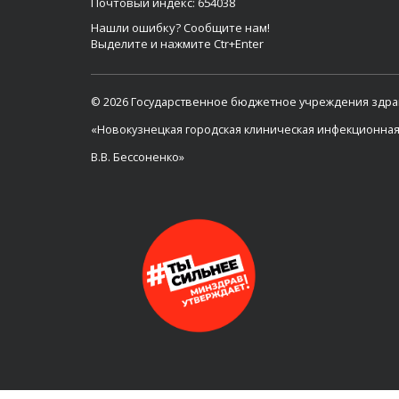
Почтовый индекс: 654038
Нашли ошибку? Сообщите нам!
Выделите и нажмите Ctr+Enter
© 2026 Государственное бюджетное учреждения здр
«Новокузнецкая городская клиническая инфекционна
В.В. Бессоненко»