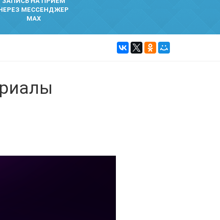
ЗАПИСЬ НА ПРИЕМ
ЧЕРЕЗ МЕССЕНДЖЕР
MAX
ериалы