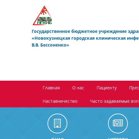
Государственное бюджетное учреждение здр
«Новокузнецкая городская клиническая инф
В.В. Бессоненко»
Главная
О нас
Пациенту
Прес
Наставничество
Часто задаваемые во