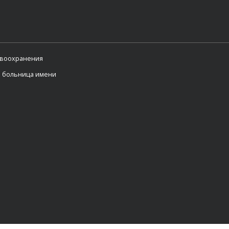
авоохранения
я больница имени