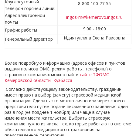
Круглосуточный
8-800-100-77-55
телефон горячей линии:
Адрес электронной
ingos-m@kemerovo.ingos.ru
почты
9:00 - 18:00
График работы
Идиятуллина Елена Раисовна
Генеральный директор
Более подробную информацию (адреса офисов и пунктов
выдачи полисов ОМС, режим работы, телефоны) о
страховых компаниях можно найти
сайте ТФОМС
Кемеровской области- Кузбасса
Согласно действующему законодательству, гражданин
имеет право на выбор (замену) страховой медицинской
организации. Сделать это можно лично или через своего
представителя путем подачи письменного заявления один
раз в год (не позднее 1 ноября) или чаще в случае
изменения места жительства. Выбрать страховую
компанию нужно из числа тех, которые работают в системе
обязательного медицинского страхования на
представленной территории.