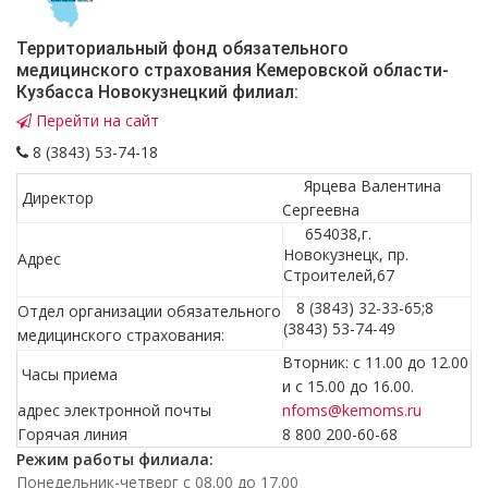
Территориальный фонд обязательного
медицинского страхования Кемеровской области-
Кузбасса Новокузнецкий филиал:
Перейти на сайт
8 (3843) 53-74-18
Ярцева Валентина
Директор
Сергеевна
654038,г.
Новокузнецк, пр.
Адрес
Строителей,67
8 (3843) 32-33-65;8
Отдел организации обязательного
(3843) 53-74-49
медицинского страхования:
Вторник: с 11.00 до 12.00
Часы приема
и с 15.00 до 16.00.
адрес электронной почты
nfoms@kemoms.ru
Горячая линия
8 800 200-60-68
Режим работы филиала:
Понедельник-четверг с 08.00 до 17.00