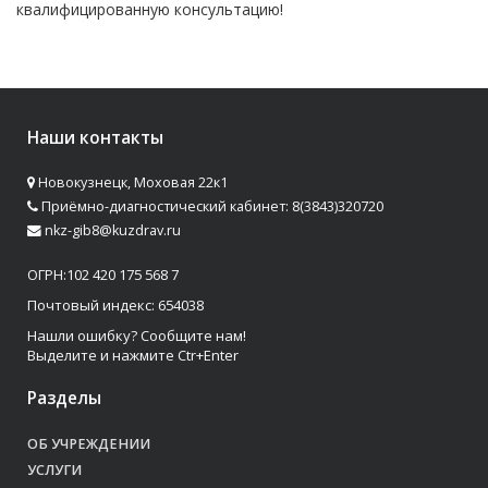
квалифицированную консультацию!
Наши контакты
Новокузнецк, Моховая 22к1
Приёмно-диагностический кабинет: 8(3843)320720
nkz-gib8@kuzdrav.ru
ОГРН:102 420 175 568 7
Почтовый индекс: 654038
Нашли ошибку? Сообщите нам!
Выделите и нажмите Ctr+Enter
Разделы
ОБ УЧРЕЖДЕНИИ
УСЛУГИ