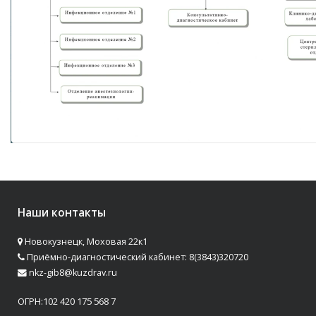
Наши контакты
Новокузнецк, Моховая 22к1
Приёмно-диагностический кабинет: 8(3843)320720
nkz-gib8@kuzdrav.ru
ОГРН:102 420 175 568 7