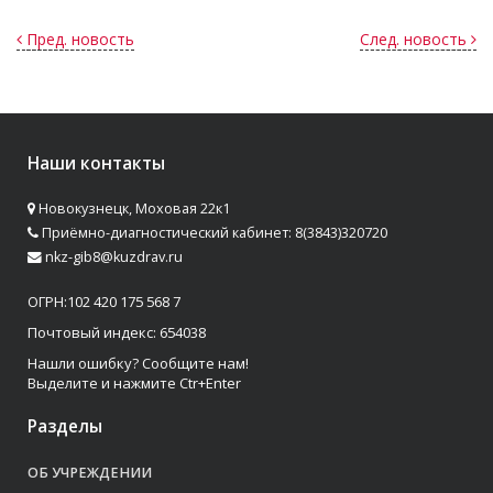
Пред. новость
След. новость
Наши контакты
Новокузнецк, Моховая 22к1
Приёмно-диагностический кабинет: 8(3843)320720
nkz-gib8@kuzdrav.ru
ОГРН:102 420 175 568 7
Почтовый индекс: 654038
Нашли ошибку? Сообщите нам!
Выделите и нажмите Ctr+Enter
Разделы
ОБ УЧРЕЖДЕНИИ