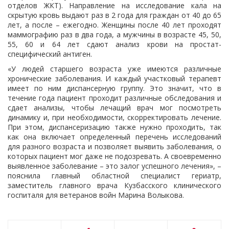
отделов ЖКТ). Направление на исследование кала на
скрытую кровь выдают раз в 2 года для граждан от 40 до 65
лет, а после – ежегодно. Женщины после 40 лет проходят
маммографию раз в два года, а мужчины в возрасте 45, 50,
55, 60 и 64 лет сдают анализ крови на простат-
специфический антиген.
«У людей старшего возраста уже имеются различные
хронические заболевания. И каждый участковый терапевт
имеет по ним диспансерную группу. Это значит, что в
течение года пациент проходит различные обследования и
сдает анализы, чтобы лечащий врач мог посмотреть
динамику и, при необходимости, скорректировать лечение.
При этом, диспансеризацию также нужно проходить, так
как она включает определенный перечень исследований
для разного возраста и позволяет выявить заболевания, о
которых пациент мог даже не подозревать. А своевременно
выявленное заболевание – это залог успешного лечения», –
пояснила главный областной специалист гериатр,
заместитель главного врача Кузбасского клинического
госпиталя для ветеранов войн Марина Волыкова.