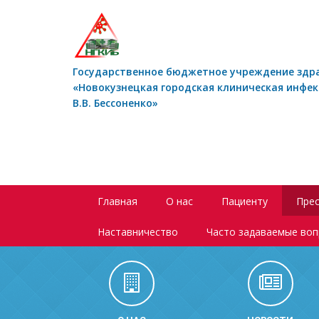
Государственное бюджетное учреждение здр
«Новокузнецкая городская клиническая инфе
В.В. Бессоненко»
Главная
О нас
Пациенту
Прес
Наставничество
Часто задаваемые во