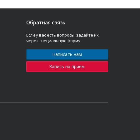
Обратная связь
Если у вас есть вопросы, задайте их
через специальную форму
Написать нам
Запись на прием