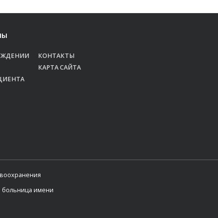
лы
ЕЖДЕНИИ
КОНТАКТЫ
КАРТА САЙТА
ЦИЕНТА
авоохранения
я больница имени