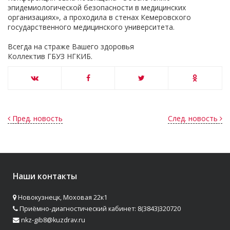
эпидемиологической безопасности в медицинских
организациях», а проходила в стенах Кемеровского
государственного медицинского университета.
Всегда на страже Вашего здоровья
Коллектив ГБУЗ НГКИБ.
Пред. новость
След. новость
Наши контакты
Новокузнецк, Моховая 22к1
Приёмно-диагностический кабинет: 8(3843)320720
nkz-gib8@kuzdrav.ru