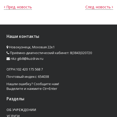
Пред. новость
След. новость
Наши контакты
Новокузнецк, Моховая 22к1
Приёмно-диагностический кабинет: 8(3843)320720
nkz-gib8@kuzdrav.ru
ОГРН:102 420 175 568 7
Почтовый индекс: 654038
Нашли ошибку? Сообщите нам!
Выделите и нажмите Ctr+Enter
Разделы
ОБ УЧРЕЖДЕНИИ
УСЛУГИ