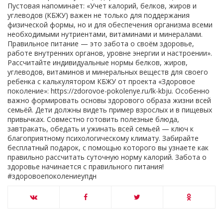
Пустовая напоминает: «Учет калорий, белков, жиров и
углеводов (КБЖУ) важен не только для поддержания
физической формы, но и для обеспечения организма всеми
необходимыми нутриентами, витаминами и минералами.
Правильное питание — это забота о своём здоровье,
работе внутренних органов, уровне энергии и настроении».
Рассчитайте индивидуальные нормы белков, жиров,
углеводов, витаминов и минеральных веществ для своего
ребенка с калькулятором КБЖУ от проекта «Здоровое
поколение»: https://zdorovoe-pokolenye.ru/lk-kbju. Особенно
важно формировать основы здорового образа жизни всей
семьёй. Дети должны видеть пример взрослых и в пищевых
привычках. Совместно готовить полезные блюда,
завтракать, обедать и ужинать всей семьей — ключ к
благоприятному психологическому климату. Забирайте
бесплатный подарок, с помощью которого вы узнаете как
правильно рассчитать суточную норму калорий. Забота о
здоровье начинается с правильного питания!
#здоровоепоколениеупдн