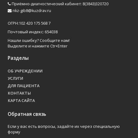
Приёмно-диагностический кабинет: 8(3843)320720
nkz-gib8@kuzdrav.ru
ОГРН:102 420 175 568 7
Почтовый индекс: 654038
Нашли ошибку? Сообщите нам!
Выделите и нажмите Ctr+Enter
Разделы
ОБ УЧРЕЖДЕНИИ
УСЛУГИ
ДЛЯ ПАЦИЕНТА
КОНТАКТЫ
КАРТА САЙТА
Обратная связь
Если у вас есть вопросы, задайте их через специальную
форму