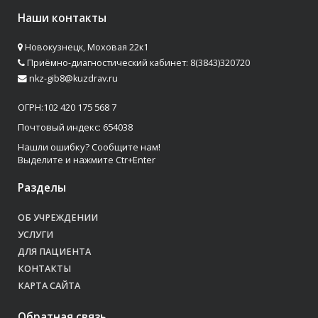
Наши контакты
Новокузнецк, Моховая 22к1
Приёмно-диагностический кабинет: 8(3843)320720
nkz-gib8@kuzdrav.ru
ОГРН:102 420 175 568 7
Почтовый индекс: 654038
Нашли ошибку? Сообщите нам!
Выделите и нажмите Ctr+Enter
Разделы
ОБ УЧРЕЖДЕНИИ
УСЛУГИ
ДЛЯ ПАЦИЕНТА
КОНТАКТЫ
КАРТА САЙТА
Обратная связь