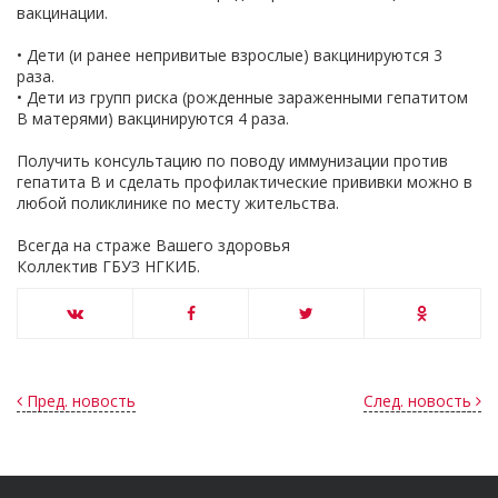
вакцинации.
• Дети (и ранее непривитые взрослые) вакцинируются 3
раза.
• Дети из групп риска (рожденные зараженными гепатитом
B матерями) вакцинируются 4 раза.
Получить консультацию по поводу иммунизации против
гепатита B и сделать профилактические прививки можно в
любой поликлинике по месту жительства.
Всегда на страже Вашего здоровья
Коллектив ГБУЗ НГКИБ.
Пред. новость
След. новость