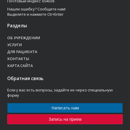
Почтовый индекс: 654038
Нашли ошибку? Сообщите нам!
Выделите и нажмите Ctr+Enter
Разделы
ОБ УЧРЕЖДЕНИИ
УСЛУГИ
ДЛЯ ПАЦИЕНТА
КОНТАКТЫ
КАРТА САЙТА
Обратная связь
Если у вас есть вопросы, задайте их через специальную
форму
Написать нам
Запись на прием