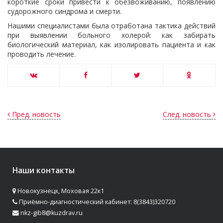
короткие сроки привести к обезвоживанию, появлению
судорожного синдрома и смерти.
Нашими специалистами была отработана тактика действий
при выявлении больного холерой: как забирать
биологический материал, как изолировать пациента и как
проводить лечение.
Пред. новость
След. новость
Наши контакты
Новокузнецк, Моховая 22к1
Приёмно-диагностический кабинет: 8(3843)320720
nkz-gib8@kuzdrav.ru