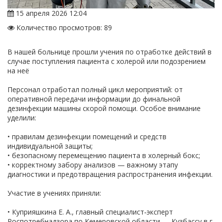
15 апреля 2026 12:04
Количество просмотров: 89
В нашей больнице прошли учения по отработке действий в
случае поступления пациента с холерой или подозрением
на неё
Персонал отработал полный цикл мероприятий: от
оперативной передачи информации до финальной
дезинфекции машины скорой помощи. Особое внимание
уделили:
• правилам дезинфекции помещений и средств
индивидуальной защиты;
• безопасному перемещению пациента в холерный бокс;
• корректному забору анализов — важному этапу
диагностики и предотвращения распространения инфекции.
Участие в учениях приняли:
• Куприяшкина Е. А., главный специалист‑эксперт
Роспотребнадзора по Кемеровской области — Кузбассу в г.