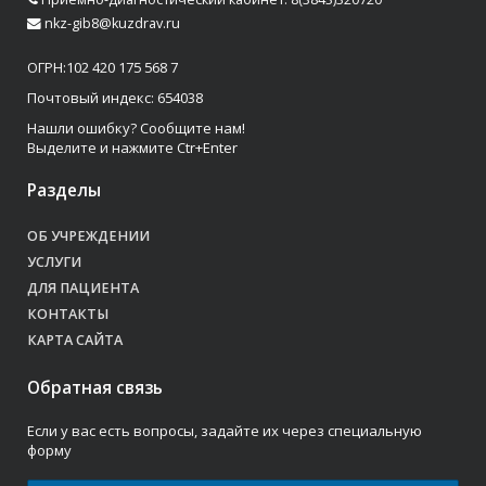
nkz-gib8@kuzdrav.ru
ОГРН:102 420 175 568 7
Почтовый индекс: 654038
Нашли ошибку? Сообщите нам!
Выделите и нажмите Ctr+Enter
Разделы
ОБ УЧРЕЖДЕНИИ
УСЛУГИ
ДЛЯ ПАЦИЕНТА
КОНТАКТЫ
КАРТА САЙТА
Обратная связь
Если у вас есть вопросы, задайте их через специальную
форму