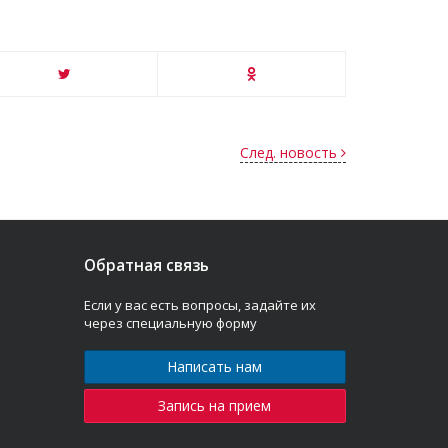
След. новость
Обратная связь
Если у вас есть вопросы, задайте их
через специальную форму
Написать нам
Запись на прием