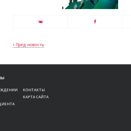
Пред. новость
лы
ЕЖДЕНИИ
КОНТАКТЫ
КАРТА САЙТА
ЦИЕНТА