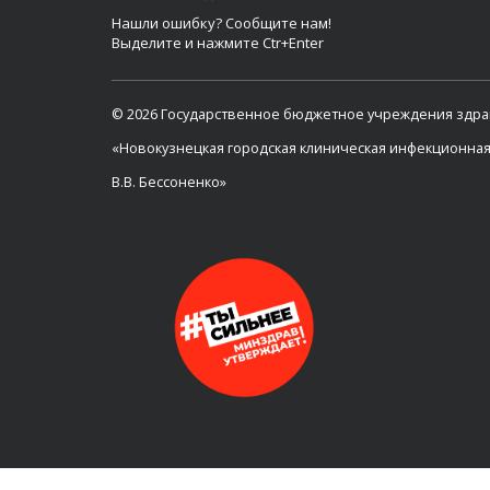
Нашли ошибку? Сообщите нам!
Выделите и нажмите Ctr+Enter
© 2026 Государственное бюджетное учреждения здр
«Новокузнецкая городская клиническая инфекционна
В.В. Бессоненко»