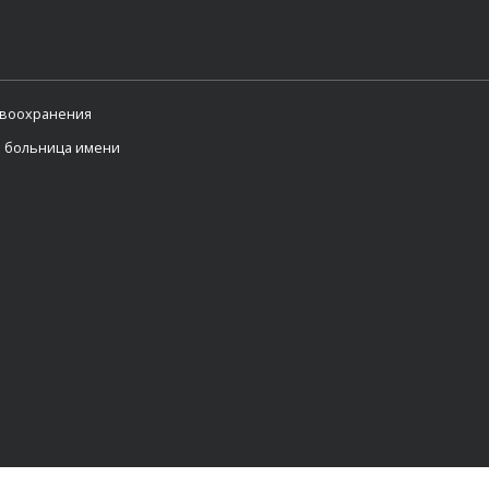
авоохранения
я больница имени