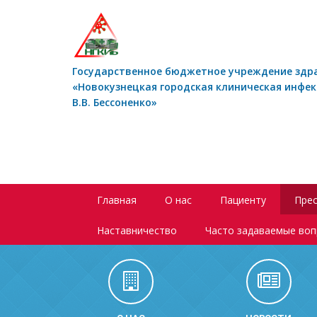
Государственное бюджетное учреждение здр
«Новокузнецкая городская клиническая инфе
В.В. Бессоненко»
Главная
О нас
Пациенту
Прес
Наставничество
Часто задаваемые во