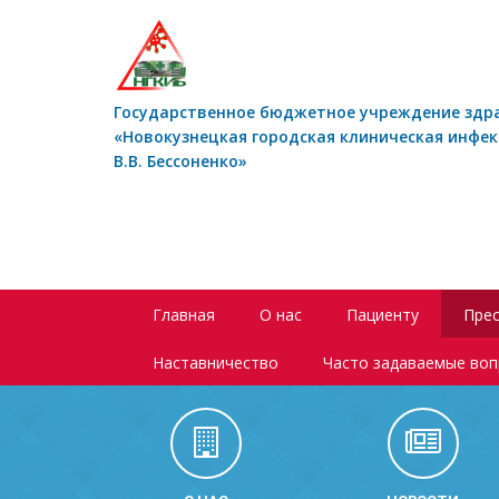
Государственное бюджетное учреждение здр
«Новокузнецкая городская клиническая инфе
В.В. Бессоненко»
Главная
О нас
Пациенту
Прес
Наставничество
Часто задаваемые во