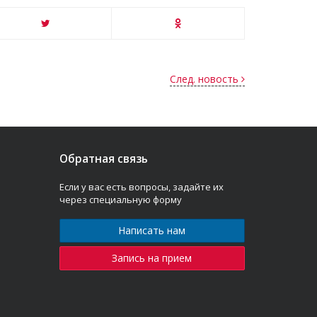
След. новость
Обратная связь
Если у вас есть вопросы, задайте их
через специальную форму
Написать нам
Запись на прием