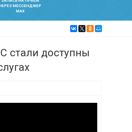
ЗАПИСЬ НА ПРИЕМ
ЧЕРЕЗ МЕССЕНДЖЕР
MAX
С стали доступны
слугах