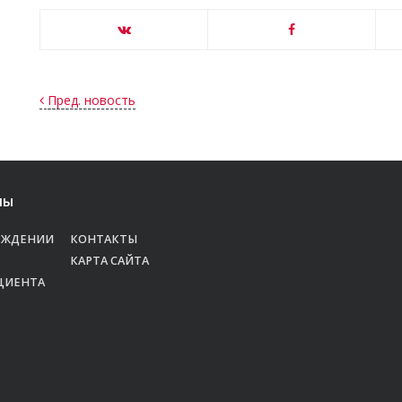
Пред. новость
лы
ЕЖДЕНИИ
КОНТАКТЫ
КАРТА САЙТА
ЦИЕНТА