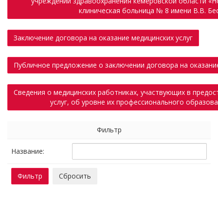
учреждении здравоохранения кемеровской области «Н
клиническая больница № 8 имени В.В. Бе
Заключение договора на оказание медицинских услуг
Публичное предложение о заключении договора на оказание
Сведения о медицинских работниках, участвующих в предос
услуг, об уровне их профессионального образов
Фильтр
Название: