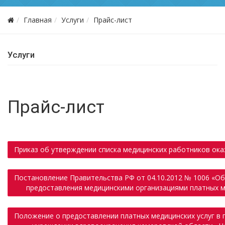
Главная
Услуги
Прайс-лист
Услуги
Прайс-лист
Приказ об утверждении списка медицинских работников ок
Постановление Правительства РФ от 04.10.2012 № 1006 «О
предоставления медицинскими организациями платных м
Положение о предоставлении платных медицинских услуг в