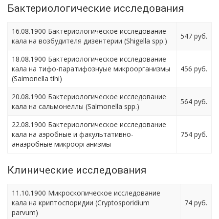
Бактериологические исследования
16.08.1900 Бактериологическое исследование
547 руб.
кала на возбудителя дизентерии (Shigella spp.)
18.08.1900 Бактериологическое исследование
кала на тифо-паратифознуые микроорганизмы
456 руб.
(Saimonella tihi)
20.08.1900 Бактериологическое исследование
564 руб.
кала на сальмонеллы (Salmonella spp.)
22.08.1900 Бактериологическое исследование
кала на аэробные и факультативно-
754 руб.
анаэробные микроорганизмы
Клинические исследования
11.10.1900 Микроскопическое исследование
кала на криптоспоридии (Cryptosporidium
74 руб.
parvum)