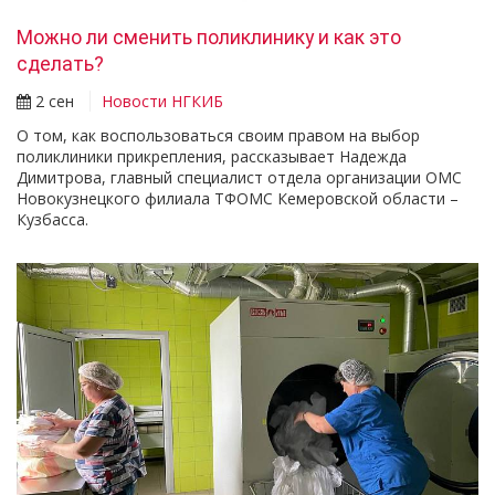
Можно ли сменить поликлинику и как это
сделать?
2 сен
Новости НГКИБ
О том, как воспользоваться своим правом на выбор
поликлиники прикрепления, рассказывает Надежда
Димитрова, главный специалист отдела организации ОМС
Новокузнецкого филиала ТФОМС Кемеровской области –
Кузбасса.