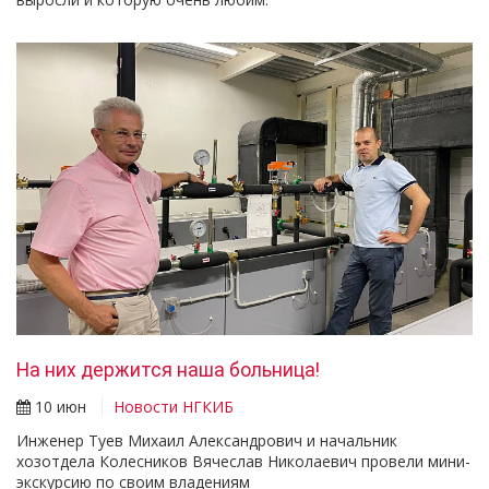
На них держится наша больница!
10 июн
Новости НГКИБ
Инженер Туев Михаил Александрович и начальник
хозотдела Колесников Вячеслав Николаевич провели мини-
экскурсию по своим владениям