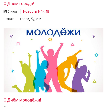
С Днём города!
5 июл
Новости НГКИБ
Я знаю — город будет!
С Днём молодёжи!