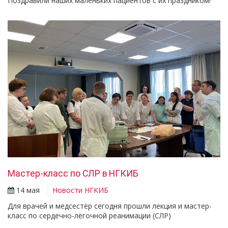
Поздравили наших маленьких пациентов с их праздником!
Мастер-класс по СЛР в НГКИБ
14 мая
Новости НГКИБ
Для врачей и медсестёр сегодня прошли лекция и мастер-
класс по сердечно-лёгочной реанимации (СЛР)