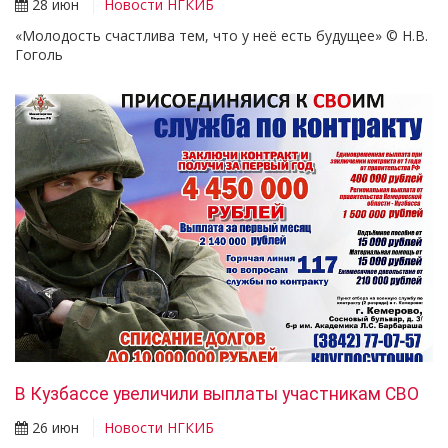
28 июн
Новости НГКИБ
«Молодость счастлива тем, что у неё есть будущее» ©️ Н.В.
Гоголь
В Кузбассе увеличили выплаты участникам СВО
26 июн
Новости НГКИБ