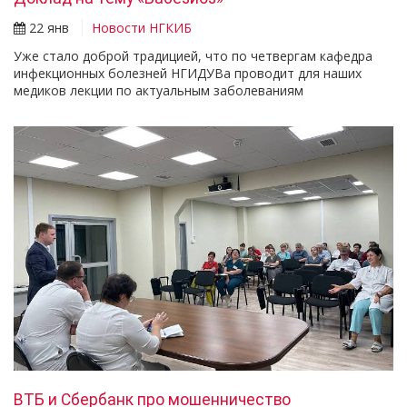
22 янв
Новости НГКИБ
Уже стало доброй традицией, что по четвергам кафедра
инфекционных болезней НГИДУВа проводит для наших
медиков лекции по актуальным заболеваниям
ВТБ и Сбербанк про мошенничество