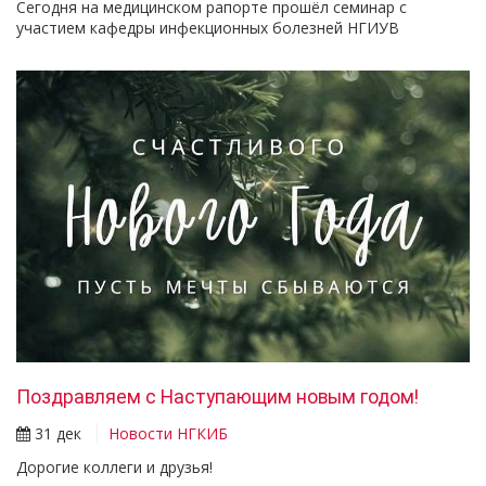
Сегодня на медицинском рапорте прошёл семинар с
участием кафедры инфекционных болезней НГИУВ
Поздравляем с Наступающим новым годом!
31 дек
Новости НГКИБ
Дорогие коллеги и друзья!