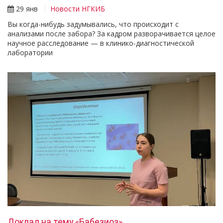
29 янв
Новости НГКИБ
Вы когда-нибудь задумывались, что происходит с
анализами после забора? За кадром разворачивается целое
научное расследование — в клинико-диагностической
лаборатории
Доклад на тему «Бабезиоз»