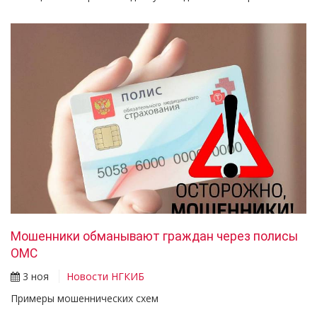
Мошенники обманывают граждан через полисы
ОМС
3 ноя
Новости НГКИБ
Примеры мошеннических схем