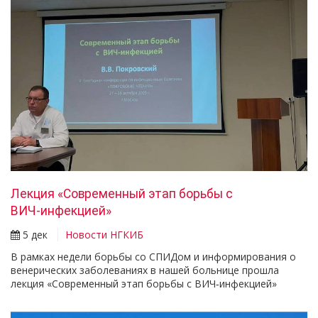
Лекция «Современный этап борьбы с
ВИЧ‑инфекцией»
5 дек
Новости НГКИБ
В рамках недели борьбы со СПИДом и информирования о
венерических заболеваниях в нашей больнице прошла
лекция «Современный этап борьбы с ВИЧ‑инфекцией»