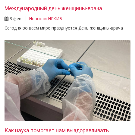
Международный день женщины-врача
3 фев
Новости НГКИБ
Сегодня во всём мире празднуется День женщины-врача
Как наука помогает нам выздоравливать