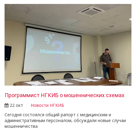
Программист НГКИБ о мошеннических схемах
22 окт
Новости НГКИБ
Сегодня состоялся общий рапорт с медицинским и
административным персоналом, обсуждали новые случаи
мошенничества