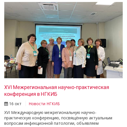
XVI Межрегиональная научно-практическая
конференция в НГКИБ
16 окт
Новости НГКИБ
XVI Международную межрегиональную научно-
практическую конференцию, посвящённую актуальным
вопросам инфекционной патологии, объявляем