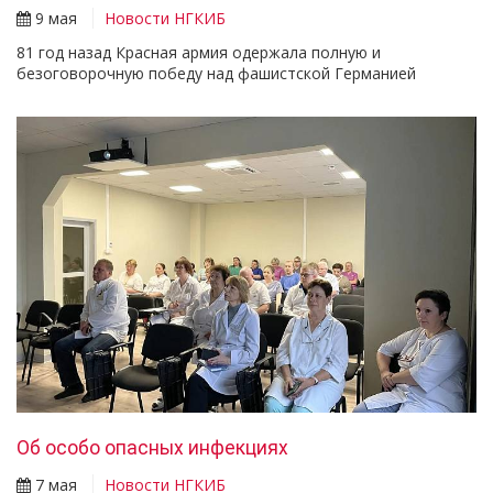
9 мая
Новости НГКИБ
81 год назад Красная армия одержала полную и
безоговорочную победу над фашистской Германией
Об особо опасных инфекциях
7 мая
Новости НГКИБ