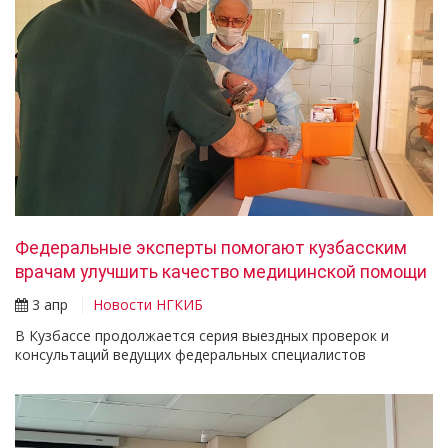
Федеральные эксперты помогают кузбасским
врачам улучшить качество медицинской помощи
3 апр
Новости НГКИБ
В Кузбассе продолжается серия выездных проверок и
консультаций ведущих федеральных специалистов