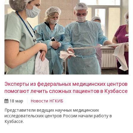
Эксперты из федеральных медицинских центров
помогают лечить сложных пациентов в Кузбассе
18 мар
Новости НГКИБ
Представители ведущих научных медицинских
исследовательских центров России начали работу в
Кузбассе.