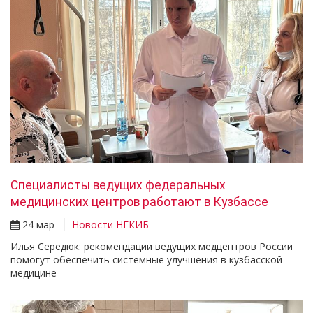
Специалисты ведущих федеральных
медицинских центров работают в Кузбассе
24 мар
Новости НГКИБ
Илья Середюк: рекомендации ведущих медцентров России
помогут обеспечить системные улучшения в кузбасской
медицине