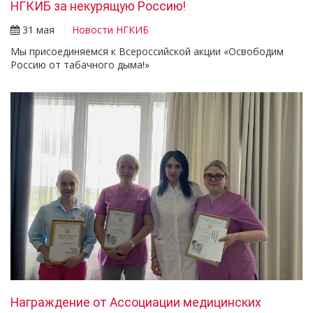
НГКИБ за некурящую Россию!
31 мая
Новости НГКИБ
Мы присоединяемся к Всероссийской акции «Освободим
Россию от табачного дыма!»
Награждение от Ассоциации медицинских