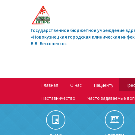
Государственное бюджетное учреждение здр
«Новокузнецкая городская клиническая инфе
В.В. Бессоненко»
Главная
О нас
Пациенту
Прес
Наставничество
Часто задаваемые во