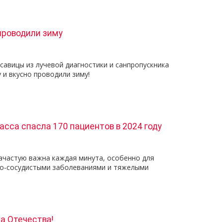
проводили зиму
авицы из лучевой диагностики и санпропускника
и вкусно проводили зиму!
асса спасла 170 пациентов в 2024 году
зачастую важна каждая минута, особенно для
но-сосудистыми заболеваниями и тяжелыми
а Отечества!