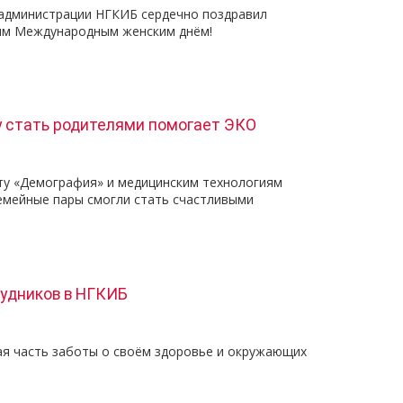
администрации НГКИБ сердечно поздравил
им Международным женским днём!
 стать родителями помогает ЭКО
ту «Демография» и медицинским технологиям
семейные пары смогли стать счастливыми
удников в НГКИБ
я часть заботы о своём здоровье и окружающих