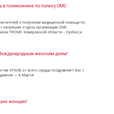
 в поликлинике по полису ОМС
 читателей о получении медицинской помощи по
т начальник отдела организации ОМС
иала ТФОМС Кемеровской области – Кузбасса
Международным женским днём!
ктив НГКИБ от всего сердца поздравляет Вас с
дником — 8 Марта!
аших женщин!