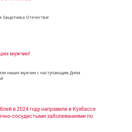
м Защитника Отечества!
ших мужчин!
или наших мужчин с наступающим Днём
а!
блей в 2024 году направили в Кузбассе
дечно-сосудистыми заболеваниями по