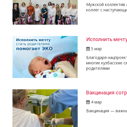
Мужской коллектив 
коллег с наступающ
Исполнить мечту
5 мар
Благодаря нацпроек
многие кузбасские 
родителями
Вакцинация сотр
4 мар
Вакцинация — важна