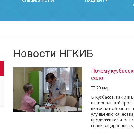
СПЕЦИАЛИСТЫ
ПАЦИЕНТУ
Новости НГКИБ
Почему кузбасск
село
20 мар
В Кузбассе, как и в 
национальный проек
включает обозначен
улучшению качества
продолжительности 
квалифицированными