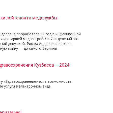
тки лейтенанта медслужбы
ндреевна проработала 31 год в инфекционной
ыла старшей медсестрой 6 и 7 отделений. Но
 юной девушкой, Римма Андреевна прошла
ную войну — до самого Берлина.
равоохранения Кузбасса — 2024
ту «Здравоохранение» есть возможность
е услуги в электронном виде.
еризацию!