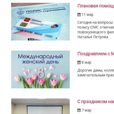
Плановая помощь
11 мар
Сегодня на вопросы
полису ОМС отвечае
Новокузнецкого фил
Наталья Петрова
Поздравляем с 
8 мар
Дорогие дамы, колле
замечательным праз
С праздником н
7 мар