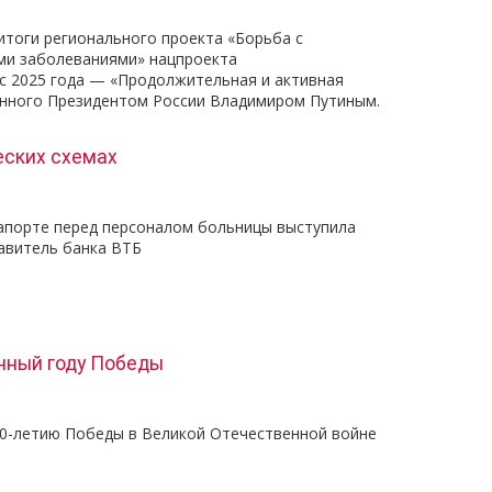
итоги регионального проекта «Борьба с
ми заболеваниями» нацпроекта
(с 2025 года — «Продолжительная и активная
анного Президентом России Владимиром Путиным.
еских схемах
апорте перед персоналом больницы выступила
авитель банка ВТБ
нный году Победы
80-летию Победы в Великой Отечественной войне