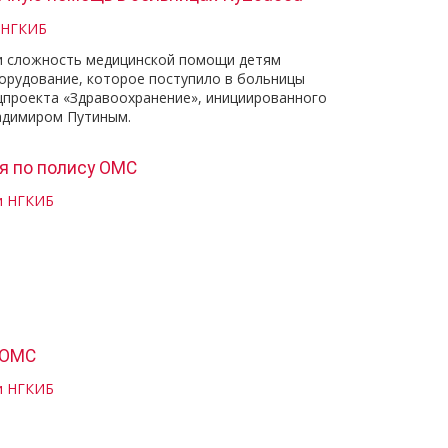
 НГКИБ
и сложность медицинской помощи детям
орудование, которое поступило в больницы
ацпроекта «Здравоохранение», инициированного
адимиром Путиным.
я по полису ОМС
и НГКИБ
 ОМС
и НГКИБ