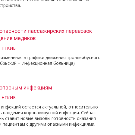
стройства.
опасности пассажирских перевозок
щение медиков
и НГКИБ
ы изменения в графики движения троллейбусного
брьский – Инфекционная больница).
о опасным инфекциям
и НГКИБ
 инфекций остается актуальной, относительно
ь пандемия коронавирусной инфекции. Сейчас
нь ставит новые вызовы готовности оказания
 пациентам с другими опасными инфекциями.