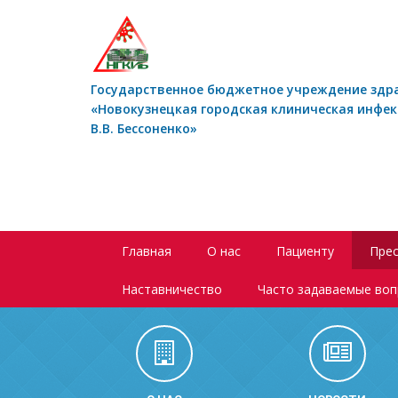
Государственное бюджетное учреждение здр
«Новокузнецкая городская клиническая инфе
В.В. Бессоненко»
Главная
О нас
Пациенту
Прес
Наставничество
Часто задаваемые во