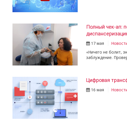
Полный чек-ап: 
диспансеризаци
17 мая
Новост
«Ничего не болит, з
заблуждение. Прове
Цифровая транс
16 мая
Новост