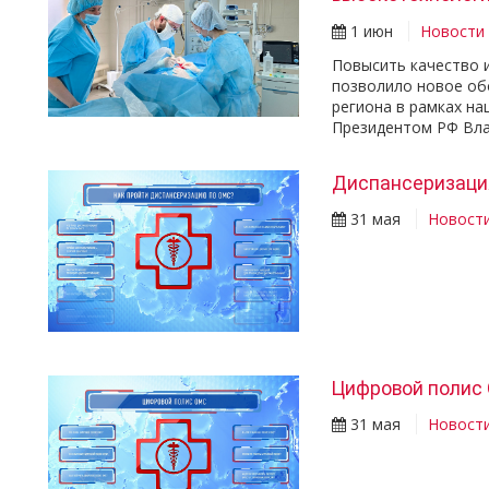
1 июн
Новости
Повысить качество 
позволило новое об
региона в рамках н
Президентом РФ Вл
Диспансеризаци
31 мая
Новост
Цифровой полис
31 мая
Новост