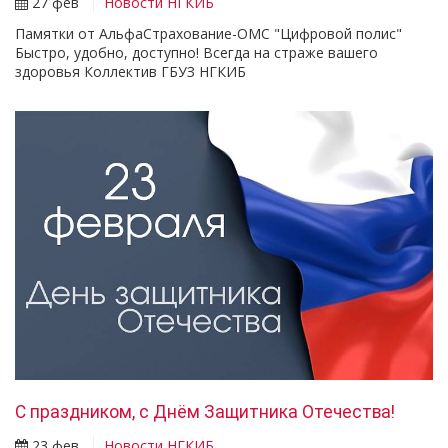
27 фев
Новости НГКИБ
Памятки от АльфаСтрахование-ОМС "Цифровой полис"
Быстро, удобно, доступно! Всегда на страже вашего
здоровья Коллектив ГБУЗ НГКИБ
С праздником, с Днём Защитника Отечества!
23 фев
Новости НГКИБ