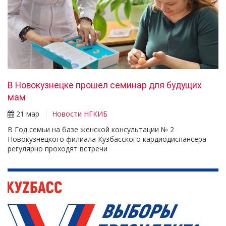
В Новокузнецке прошел семинар для будущих
мам
21 мар
Новости НГКИБ
В Год семьи на базе женской консультации № 2
Новокузнецкого филиала Кузбасского кардиодиспансера
регулярно проходят встречи