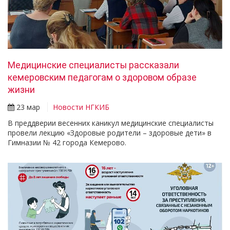
Медицинские специалисты рассказали
кемеровским педагогам о здоровом образе
жизни
23 мар
Новости НГКИБ
В преддверии весенних каникул медицинские специалисты
провели лекцию «Здоровые родители – здоровые дети» в
Гимназии № 42 города Кемерово.