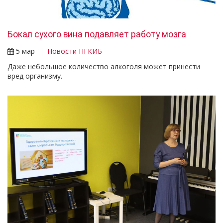
Бокал сухого вина подавляет работу мозга
5 мар
Новости НГКИБ
Даже небольшое количество алкоголя может принести
вред организму.