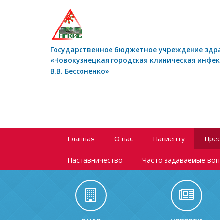
Государственное бюджетное учреждение здр
«Новокузнецкая городская клиническая инфе
В.В. Бессоненко»
Главная
О нас
Пациенту
Прес
Наставничество
Часто задаваемые во