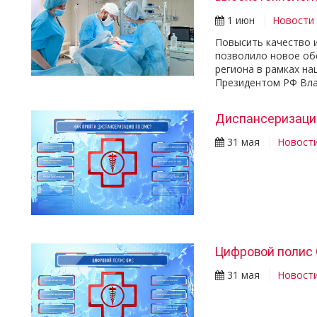
1 июн
Новости
Повысить качество 
позволило новое об
региона в рамках н
Президентом РФ Вл
Диспансеризаци
31 мая
Новост
Цифровой полис
31 мая
Новост