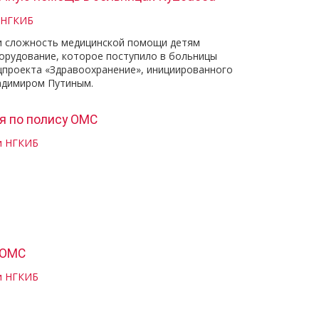
 НГКИБ
и сложность медицинской помощи детям
орудование, которое поступило в больницы
ацпроекта «Здравоохранение», инициированного
адимиром Путиным.
я по полису ОМС
и НГКИБ
 ОМС
и НГКИБ