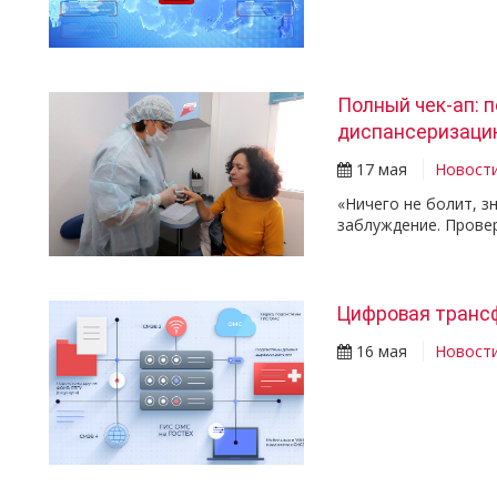
Полный чек-ап: 
диспансеризаци
17 мая
Новост
«Ничего не болит, з
заблуждение. Прове
Цифровая транс
16 мая
Новост