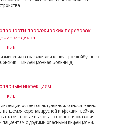
стройства.
опасности пассажирских перевозок
щение медиков
и НГКИБ
ы изменения в графики движения троллейбусного
брьский – Инфекционная больница).
о опасным инфекциям
и НГКИБ
 инфекций остается актуальной, относительно
ь пандемия коронавирусной инфекции. Сейчас
нь ставит новые вызовы готовности оказания
 пациентам с другими опасными инфекциями.