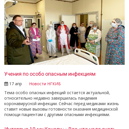
Учения по особо опасным инфекциям
17 апр
Новости НГКИБ
Тема особо опасных инфекций остается актуальной,
относительно недавно завершилась пандемия
коронавирусной инфекции. Сейчас перед медиками жизнь
ставит новые вызовы готовности оказания медицинской
помощи пациентам с другими опасными инфекциями.