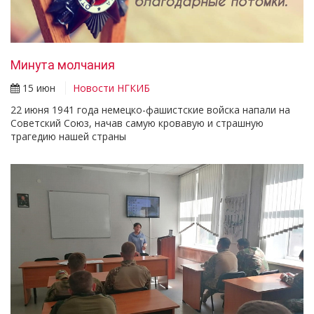
Минута молчания
15 июн
Новости НГКИБ
22 июня 1941 года немецко-фашистские войска напали на
Советский Союз, начав самую кровавую и страшную
трагедию нашей страны