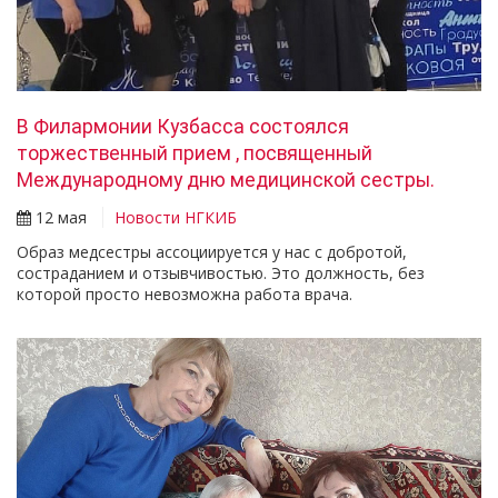
В Филармонии Кузбасса состоялся
торжественный прием , посвященный
Международному дню медицинской сестры.
12 мая
Новости НГКИБ
Образ медсестры ассоциируется у нас с добротой,
состраданием и отзывчивостью. Это должность, без
которой просто невозможна работа врача.