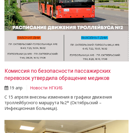
Комиссия по безопасности пассажирских
перевозок утвердила обращение медиков
19 апр
Новости НГКИБ
С 15 апреля внесены изменения в графики движения
троллейбусного маршрута №2* (Октябрьский –
Инфекционная больница).