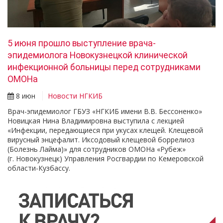
5 июня прошло выступление врача-
эпидемиолога Новокузнецкой клинической
инфекционной больницы перед сотрудниками
ОМОНа
8 июн
Новости НГКИБ
Врач-эпидемиолог ГБУЗ «НГКИБ имени В.В. Бессоненко»
Новицкая Нина Владимировна выступила с лекцией
«Инфекции, передающиеся при укусах клещей. Клещевой
вирусный энцефалит. Иксодовый клещевой боррелиоз
(Болезнь Лайма)» для сотрудников ОМОНа «Рубеж»
(г. Новокузнецк) Управления Росгвардии по Кемеровской
области-Кузбассу.