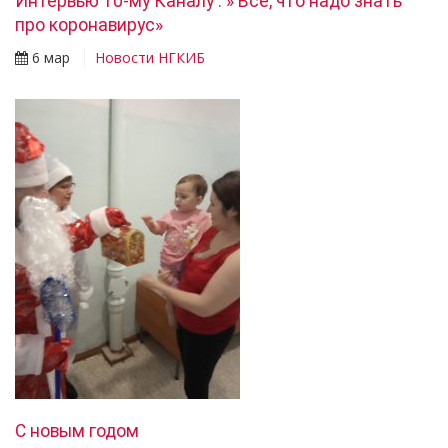
Интервью 10-му Каналу : » Все, что надо знать
про коронавирус»
6 мар
Новости НГКИБ
С новым годом