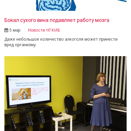
Бокал сухого вина подавляет работу мозга
5 мар
Новости НГКИБ
Даже небольшое количество алкоголя может принести
вред организму.