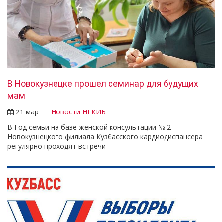
В Новокузнецке прошел семинар для будущих
мам
21 мар
Новости НГКИБ
В Год семьи на базе женской консультации № 2
Новокузнецкого филиала Кузбасского кардиодиспансера
регулярно проходят встречи