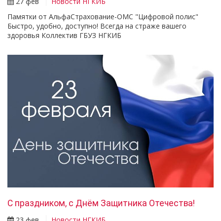
27 фев
Новости НГКИБ
Памятки от АльфаСтрахование-ОМС "Цифровой полис"
Быстро, удобно, доступно! Всегда на страже вашего
здоровья Коллектив ГБУЗ НГКИБ
С праздником, с Днём Защитника Отечества!
23 фев
Новости НГКИБ