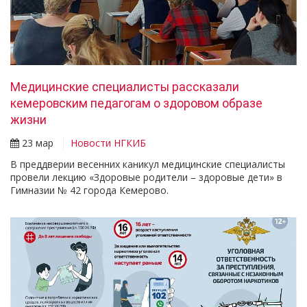
Медицинские специалисты рассказали
кемеровским педагогам о здоровом образе
жизни
23 мар
Новости НГКИБ
В преддверии весенних каникул медицинские специалисты
провели лекцию «Здоровые родители – здоровые дети» в
Гимназии № 42 города Кемерово.