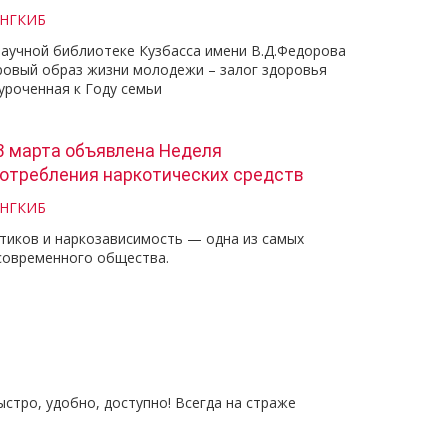
 НГКИБ
научной библиотеке Кузбасса имени В.Д.Федорова
ровый образ жизни молодежи – залог здоровья
уроченная к Году семьи
 3 марта объявлена Неделя
отребления наркотических средств
 НГКИБ
тиков и наркозависимость — одна из самых
современного общества.
тро, удобно, доступно! Всегда на страже