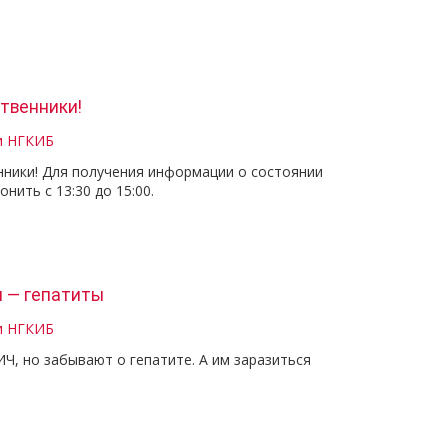
твенники!
и НГКИБ
ники! Для получения информации о состоянии
нить с 13:30 до 15:00.
 — гепатиты
и НГКИБ
Ч, но забывают о гепатите. А им заразиться