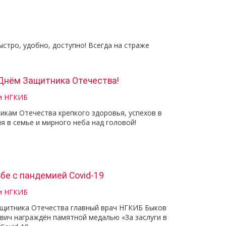
тро, удобно, доступно! Всегда на страже
 Днём Защитника Отечества!
и НГКИБ
икам Отечества крепкого здоровья, успехов в
я в семье и мирного неба над головой!
ьбе с пандемией Covid-19
и НГКИБ
ащитника Отечества главный врач НГКИБ Быков
вич награждён памятной медалью «За заслуги в