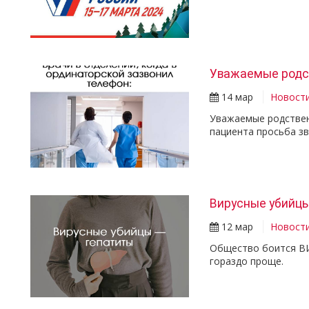
Уважаемые родс
14 мар
Новост
Уважаемые родствен
пациента просьба зво
Вирусные убийцы
12 мар
Новост
Общество боится ВИ
гораздо проще.