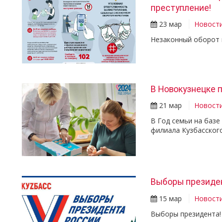
преступление!
23 мар
Новост
Незаконный оборот 
В Новокузнецке 
21 мар
Новост
В Год семьи на базе
филиала Кузбасског
Выборы президен
15 мар
Новост
Выборы президента!