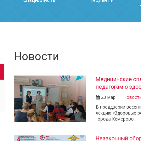
СПЕЦИАЛИСТЫ
ПАЦИЕНТУ
Новости
Медицинские сп
педагогам о здо
23 мар
Новост
В преддверии весенн
лекцию «Здоровые р
города Кемерово.
Незаконный обор