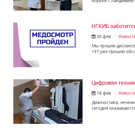
борьбе с пандемией 
НГКИБ заботится
20 фев
Новост
Мы прошли диспансе
197 уже прошли обс
Цифровая техник
18 фев
Новост
Диагностика, лечен
сегодня оказываютс