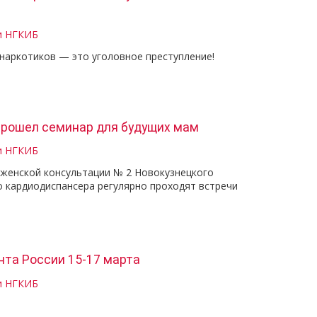
и НГКИБ
наркотиков — это уголовное преступление!
прошел семинар для будущих мам
и НГКИБ
 женской консультации № 2 Новокузнецкого
о кардиодиспансера регулярно проходят встречи
та России 15-17 марта
и НГКИБ