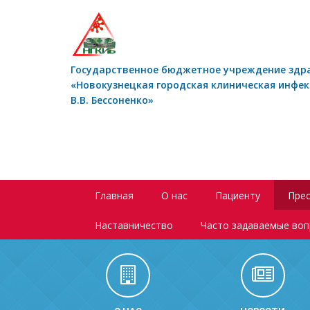
Государственное бюджетное учреждение здр
«Новокузнецкая городская клиническая инфе
В.В. Бессоненко»
Главная
О нас
Пациенту
Прес
Наставничество
Часто задаваемые во