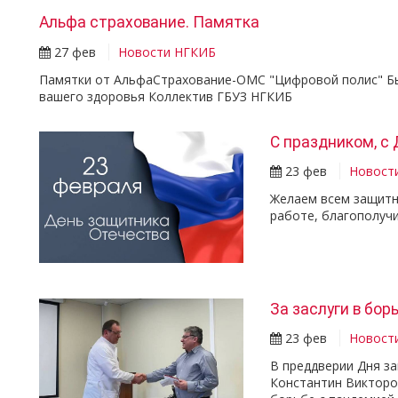
Альфа страхование. Памятка
27 фев
Новости НГКИБ
Памятки от АльфаСтрахование-ОМС "Цифровой полис" Быс
вашего здоровья Коллектив ГБУЗ НГКИБ
С праздником, с
23 фев
Новост
Желаем всем защитн
работе, благополучи
За заслуги в бор
23 фев
Новост
В преддверии Дня з
Константин Викторо