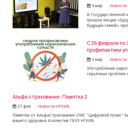
4 мар
Новости
В Государственной 
прошла лекция «Здо
будущих семей», при
С 26 февраля по
профилактики уп
3 мар
Новости
Употребление нарко
серьёзных проблем 
Альфа страхование. Памятка 2
27 фев
Новости НГКИБ
Памятки от АльфаСтрахование-ОМС "Цифровой полис" Быс
вашего здоровья Коллектив ГБУЗ НГКИБ