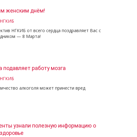
м женским днём!
 НГКИБ
ктив НГКИБ от всего сердца поздравляет Вас с
здником — 8 Марта!
а подавляет работу мозга
 НГКИБ
ичество алкоголя может принести вред
енты узнали полезную информацию о
 здоровье