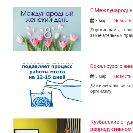
С Международны
8 мар
Новости
Дорогие дамы, колле
замечательным пра
Бокал сухого вин
5 мар
Новости
Даже небольшое кол
организму.
Кузбасские студ
репродуктивном