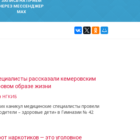
ЗАПИСЬ НА ПРИЕМ
ЧЕРЕЗ МЕССЕНДЖЕР
MAX
ециалисты рассказали кемеровским
ровом образе жизни
и НГКИБ
их каникул медицинские специалисты провели
одители – здоровые дети» в Гимназии № 42
от наркотиков — это уголовное