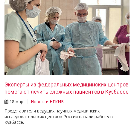
Эксперты из федеральных медицинских центров
помогают лечить сложных пациентов в Кузбассе
18 мар
Новости НГКИБ
Представители ведущих научных медицинских
исследовательских центров России начали работу в
Кузбассе.