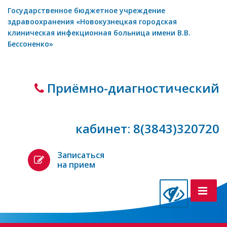
Государственное бюджетное учреждение
здравоохранения «Новокузнецкая городская
клиническая инфекционная больница имени В.В.
Бессоненко»
Приёмно-диагностический
кабинет: 8(3843)320720
Записаться
на прием