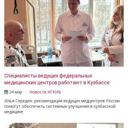
Специалисты ведущих федеральных
медицинских центров работают в Кузбассе
24 мар
Новости НГКИБ
Илья Середюк: рекомендации ведущих медцентров России
помогут обеспечить системные улучшения в кузбасской
медицине