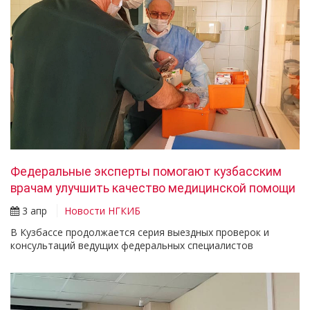
Федеральные эксперты помогают кузбасским
врачам улучшить качество медицинской помощи
3 апр
Новости НГКИБ
В Кузбассе продолжается серия выездных проверок и
консультаций ведущих федеральных специалистов