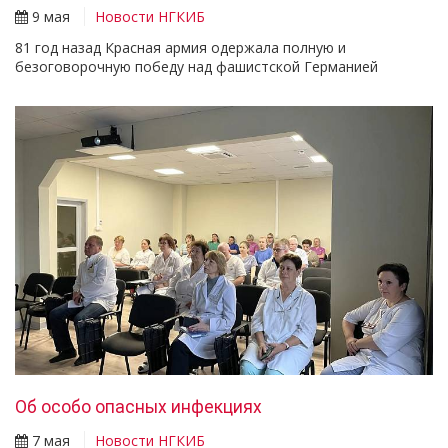
9 мая
Новости НГКИБ
81 год назад Красная армия одержала полную и
безоговорочную победу над фашистской Германией
Об особо опасных инфекциях
7 мая
Новости НГКИБ