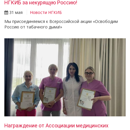
НГКИБ за некурящую Россию!
31 мая
Новости НГКИБ
Мы присоединяемся к Всероссийской акции «Освободим
Россию от табачного дыма!»
Награждение от Ассоциации медицинских