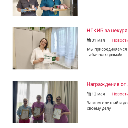
НГКИБ за некур
31 мая
Новост
Мы присоединяемся 
табачного дыма!»
Награждение от 
12 мая
Новост
За многолетний и д
своему делу