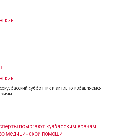
 НГКИБ
!
 НГКИБ
екузбасский субботник и активно избавляемся
в зимы
сперты помогают кузбасским врачам
тво медицинской помощи