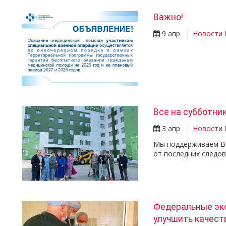
Важно!
9 апр
Новости
Все на субботник
3 апр
Новости
Мы поддерживаем Вс
от последних следо
Федеральные эк
улучшить качес