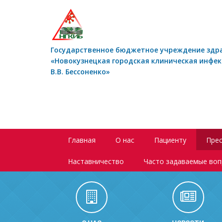
Государственное бюджетное учреждение здр
«Новокузнецкая городская клиническая инфе
В.В. Бессоненко»
Главная
О нас
Пациенту
Прес
Наставничество
Часто задаваемые во