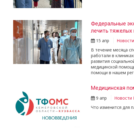
Федеральные эк
лечить тяжелых
15 апр
Новост
В течение месяца с
работали в клиниках
развития социально
медицинской помощи
помощи в нашем рег
Медицинская по
9 апр
Новости
Что изменится для п