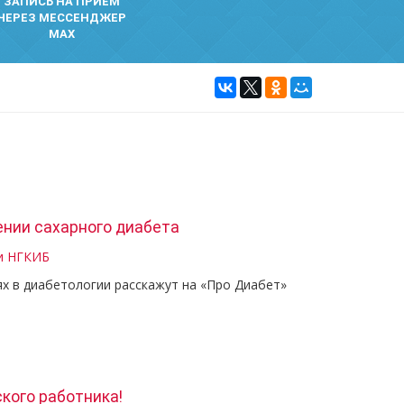
ЗАПИСЬ НА ПРИЕМ
ЧЕРЕЗ МЕССЕНДЖЕР
MAX
чении сахарного диабета
и НГКИБ
х в диабетологии расскажут на «Про Диабет»
кого работника!