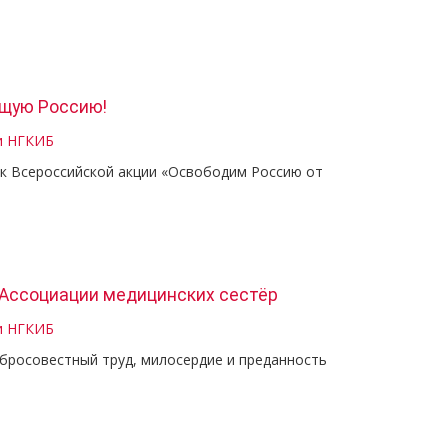
ящую Россию!
и НГКИБ
к Всероссийской акции «Освободим Россию от
Ассоциации медицинских сестёр
и НГКИБ
обросовестный труд, милосердие и преданность