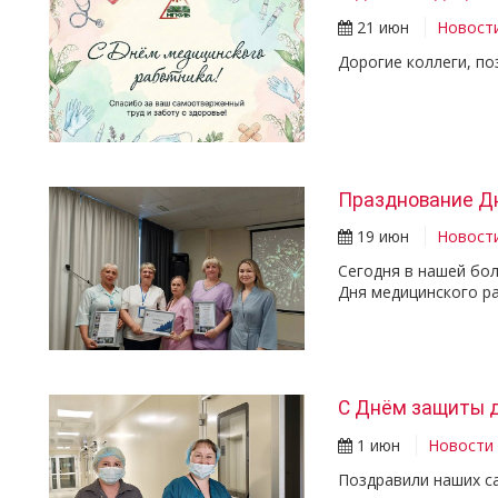
21 июн
Новост
Дорогие коллеги, по
Празднование Д
19 июн
Новост
Сегодня в нашей бо
Дня медицинского р
С Днём защиты д
1 июн
Новости
Поздравили наших с