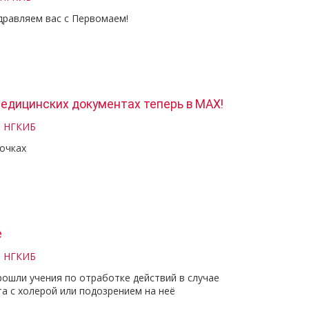
дравляем вас с Первомаем!
едицинских документах теперь в МАХ!
и НГКИБ
очках
е
и НГКИБ
ошли учения по отработке действий в случае
а с холерой или подозрением на неё