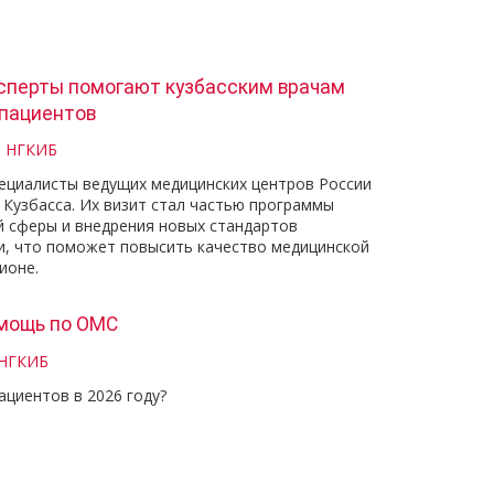
сперты помогают кузбасским врачам
 пациентов
и НГКИБ
пециалисты ведущих медицинских центров России
 Кузбасса. Их визит стал частью программы
й сферы и внедрения новых стандартов
, что поможет повысить качество медицинской
ионе.
мощь по ОМС
 НГКИБ
ациентов в 2026 году?