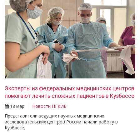
Эксперты из федеральных медицинских центров
помогают лечить сложных пациентов в Кузбассе
18 мар
Новости НГКИБ
Представители ведущих научных медицинских
исследовательских центров России начали работу в
Кузбассе.