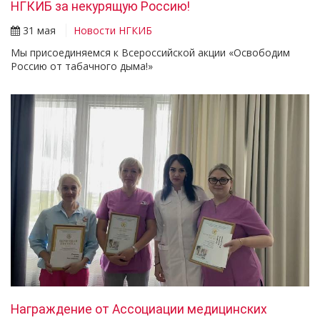
НГКИБ за некурящую Россию!
31 мая
Новости НГКИБ
Мы присоединяемся к Всероссийской акции «Освободим
Россию от табачного дыма!»
Награждение от Ассоциации медицинских