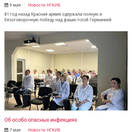
9 мая
Новости НГКИБ
81 год назад Красная армия одержала полную и
безоговорочную победу над фашистской Германией
Об особо опасных инфекциях
7 мая
Новости НГКИБ