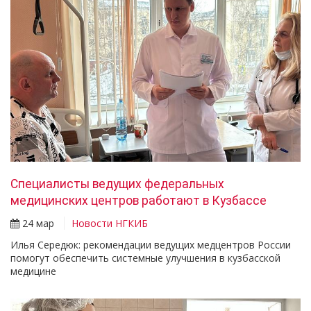
Специалисты ведущих федеральных
медицинских центров работают в Кузбассе
24 мар
Новости НГКИБ
Илья Середюк: рекомендации ведущих медцентров России
помогут обеспечить системные улучшения в кузбасской
медицине