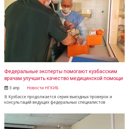
Федеральные эксперты помогают кузбасским
врачам улучшить качество медицинской помощи
3 апр
Новости НГКИБ
В Кузбассе продолжается серия выездных проверок и
консультаций ведущих федеральных специалистов