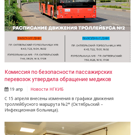
Комиссия по безопасности пассажирских
перевозок утвердила обращение медиков
19 апр
Новости НГКИБ
С 15 апреля внесены изменения в графики движения
троллейбусного маршрута №2* (Октябрьский –
Инфекционная больница).