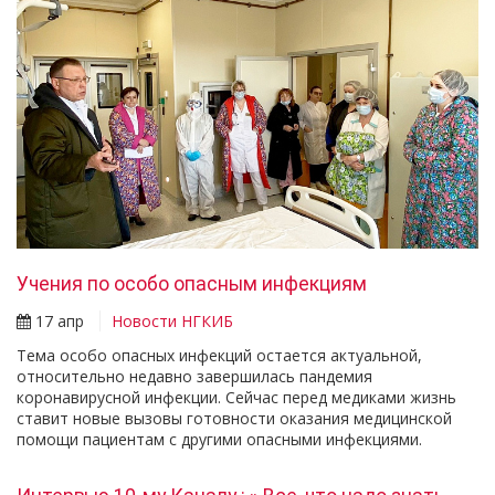
Учения по особо опасным инфекциям
17 апр
Новости НГКИБ
Тема особо опасных инфекций остается актуальной,
относительно недавно завершилась пандемия
коронавирусной инфекции. Сейчас перед медиками жизнь
ставит новые вызовы готовности оказания медицинской
помощи пациентам с другими опасными инфекциями.