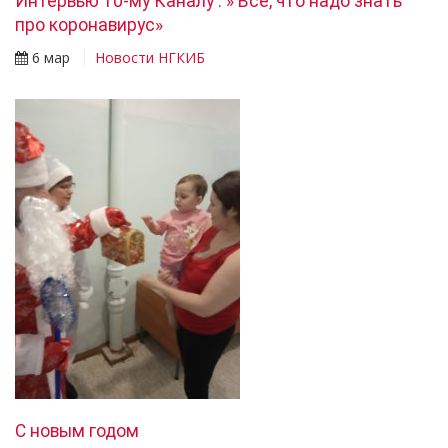
Интервью 10-му Каналу : » Все, что надо знать
про коронавирус»
6 мар
Новости НГКИБ
С новым годом