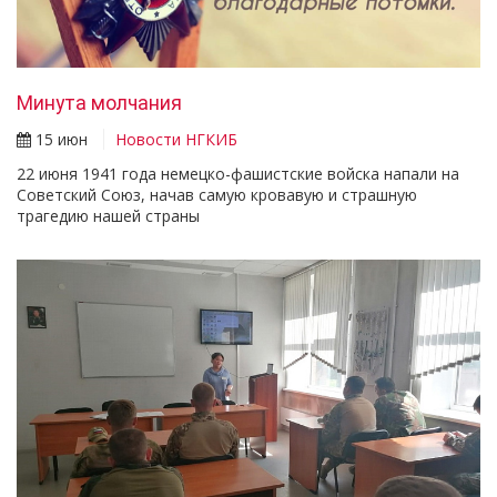
Минута молчания
15 июн
Новости НГКИБ
22 июня 1941 года немецко-фашистские войска напали на
Советский Союз, начав самую кровавую и страшную
трагедию нашей страны