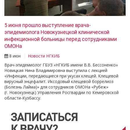
5 июня прошло выступление врача-
эпидемиолога Новокузнецкой клинической
инфекционной больницы перед сотрудниками
ОМОНа
8 июн
Новости НГКИБ
Врач-эпидемиолог ГБУЗ «НГКИБ имени В.В. Бессоненко»
Новицкая Нина Владимировна выступила с лекцией
«Инфекции, передающиеся при укусах клещей. Клещевой
вирусный энцефалит. Иксодовый клещевой боррелиоз
(Болезнь Лайма)» для сотрудников ОМОНа «Рубеж»
(г. Новокузнецк) Управления Росгвардии по Кемеровской
области-Кузбассу.