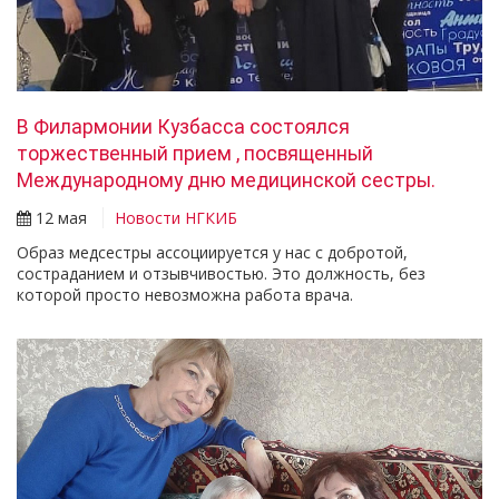
В Филармонии Кузбасса состоялся
торжественный прием , посвященный
Международному дню медицинской сестры.
12 мая
Новости НГКИБ
Образ медсестры ассоциируется у нас с добротой,
состраданием и отзывчивостью. Это должность, без
которой просто невозможна работа врача.