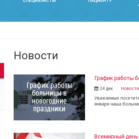
СПЕЦИАЛИСТЫ
ПАЦИЕНТУ
Новости
График работы б
24 дек
Новост
Уважаемые посетител
января наша больни
Всемирный день