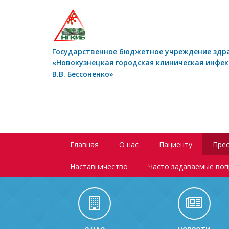
Государственное бюджетное учреждение здр
«Новокузнецкая городская клиническая инфе
В.В. Бессоненко»
Главная
О нас
Пациенту
Прес
Наставничество
Часто задаваемые во