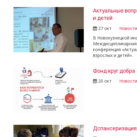
Актуальные вопр
и детей
27 окт
Новост
В Новокузнецкой ин
Междисциплинарная 
конференция «Актуа
взрослых и детей».
Фонд круг добра
20 окт
Новост
Дспансеризация