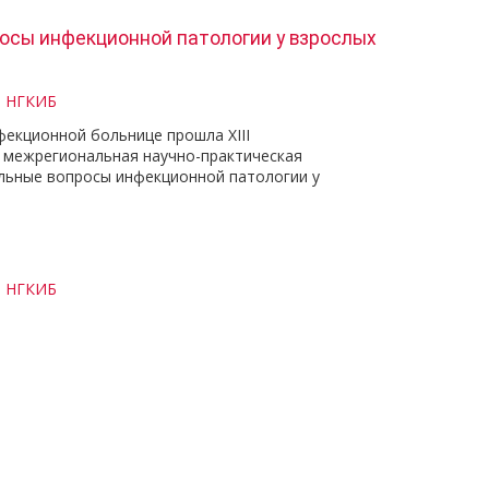
осы инфекционной патологии у взрослых
и НГКИБ
фекционной больнице прошла XIII
межрегиональная научно-практическая
льные вопросы инфекционной патологии у
и НГКИБ